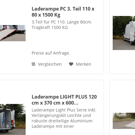
Laderampe PC 3. Teil 110 x
80 x 1500 Kg
3.Teil für PC 110. Länge 80cm.
Tragkraft 1500 KG
Preise auf Anfrage.
Vergleichen
Merken
Laderampe LIGHT PLUS 120
cm x 370 cm x 600...
Laderampe Light Plus Serie inkl.
Verlängerungskit Leichte und
robuste dreiteilige Aluminium
Laderampe mit einer
Tragfähigkeit bis 600 Kg Die