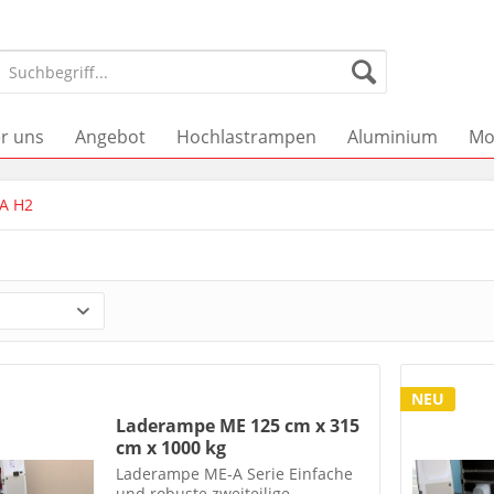
r uns
Angebot
Hochlastrampen
Aluminium
Mo
A H2
NEU
Laderampe ME 125 cm x 315
cm x 1000 kg
Laderampe ME-A Serie Einfache
und robuste zweiteilige