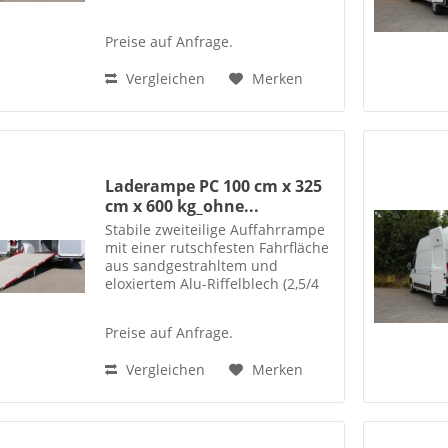
mm). Unterbau aus einer
lastkonformen Stahl-
Preise auf Anfrage.
Leichtbaukonstruktion. Die
Rampe ist nach innen und
Vergleichen
Merken
außen...
Laderampe PC 100 cm x 325
cm x 600 kg_ohne...
Stabile zweiteilige Auffahrrampe
mit einer rutschfesten Fahrfläche
aus sandgestrahltem und
eloxiertem Alu-Riffelblech (2,5/4
mm). Unterbau aus einer
lastkonformen Stahl-
Preise auf Anfrage.
Leichtbaukonstruktion. Die
Rampe ist nach innen und
Vergleichen
Merken
außen...