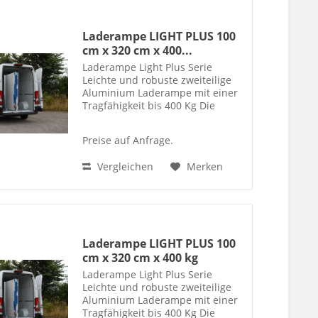
Laderampe LIGHT PLUS 100
cm x 320 cm x 400...
Laderampe Light Plus Serie
Leichte und robuste zweiteilige
Aluminium Laderampe mit einer
Tragfähigkeit bis 400 Kg Die
Laderampe ist für den schnellen
Zugang der Ladefläche nach
Preise auf Anfrage.
außen schwenkbar. Die seitliche
Sturzsicherungskante (6cm)...
Vergleichen
Merken
Laderampe LIGHT PLUS 100
cm x 320 cm x 400 kg
Laderampe Light Plus Serie
Leichte und robuste zweiteilige
Aluminium Laderampe mit einer
Tragfähigkeit bis 400 Kg Die