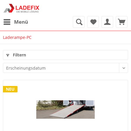
Menü
Laderampe-PC
Filtern
NEU